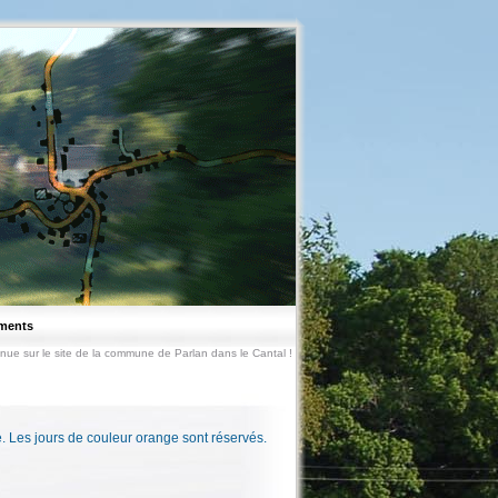
ments
nue sur le site de la commune de Parlan dans le Cantal !
e. Les jours de couleur orange sont réservés.