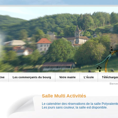
tive
Les commerçants du bourg
Votre mairie
L'école
Télécharge
Bienve
Salle Multi Activités
Le calendrier des réservations de la salle Polyvalent
Les jours sans couleur, la salle est disponible.