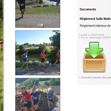
Documents
Règlement Salle Multi
Règlement interieur de
> posté le 23/07/2018
> 43 Ko, téléchargé 115667 
>
Consulter d'autres docum