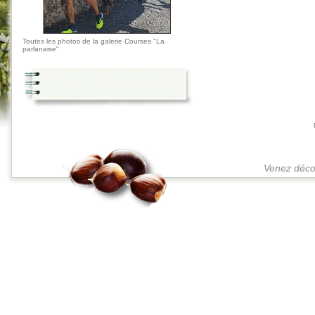
Toutes les photos de la galerie Courses "La
parlanaise"
Venez décou