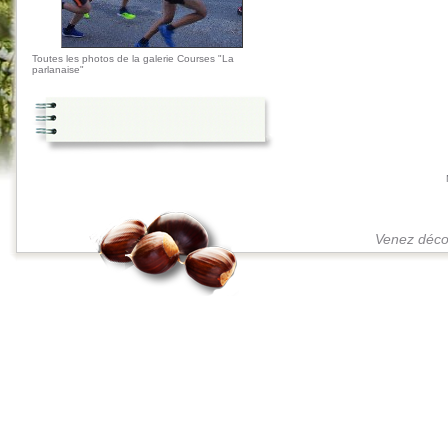
Toutes les photos de la galerie Courses "La
parlanaise"
Venez décou