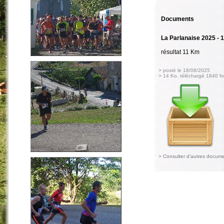
Documents
La Parlanaise 2025 - 
résultat 11 Km
> posté le 18/08/2025
> 14 Ko, téléchargé 1840 fo
>
Consulter d'autres docum