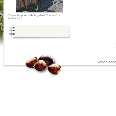
Toutes les photos de la galerie Courses "La
parlanaise"
Venez décou