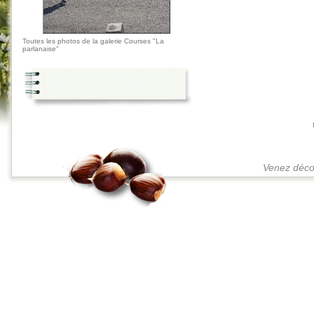
Toutes les photos de la galerie Courses "La
parlanaise"
Venez décou