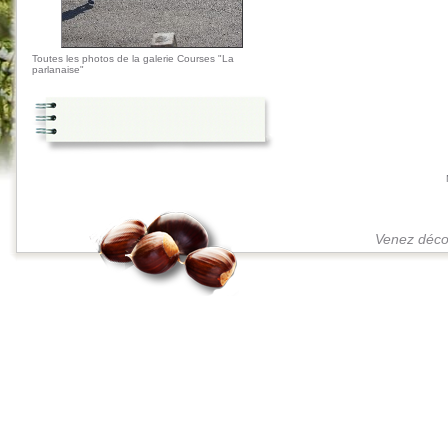
Toutes les photos de la galerie Courses "La
parlanaise"
Venez décou