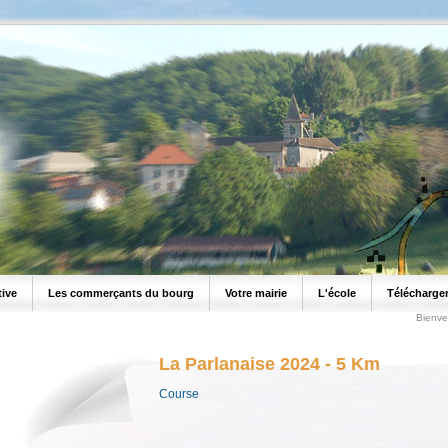
tive
Les commerçants du bourg
Votre mairie
L'école
Télécharge
Bienve
La Parlanaise 2024 - 5 Km
Course