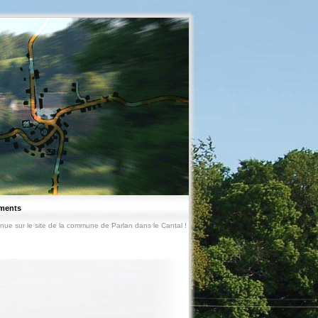
ments
nue sur le site de la commune de Parlan dans le Cantal !