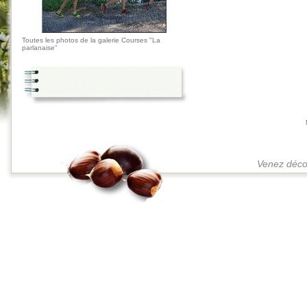
Toutes les photos de la galerie Courses "La
parlanaise"
Venez décou