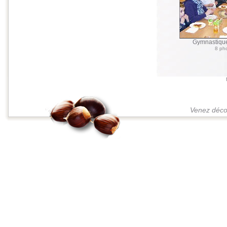
Gymnastique
8 ph
Venez décou