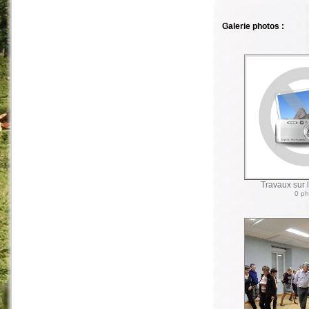
Galerie photos :
Travaux sur
0 ph